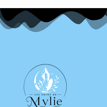
patience
Protection