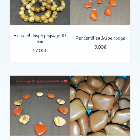
Bracelet Jaspe paysage 10
Pendentif en Jaspe rouge
mm
9.00
€
17.00
€