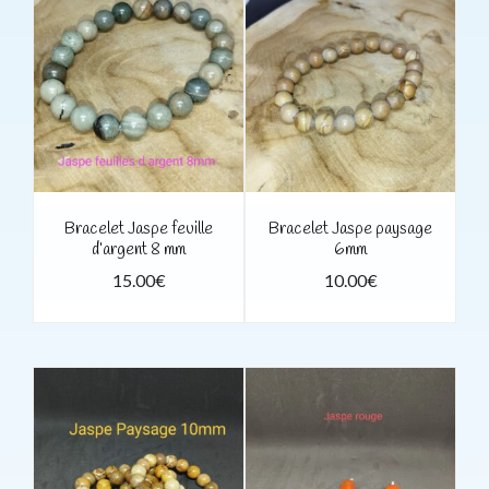
Bracelet Jaspe feuille
Bracelet Jaspe paysage
d’argent 8 mm
6mm
15.00
€
10.00
€