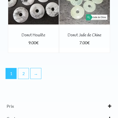
Donut Howlite
Donut Jade de Chine
9.00
€
7.00
€
1
2
→
Prix