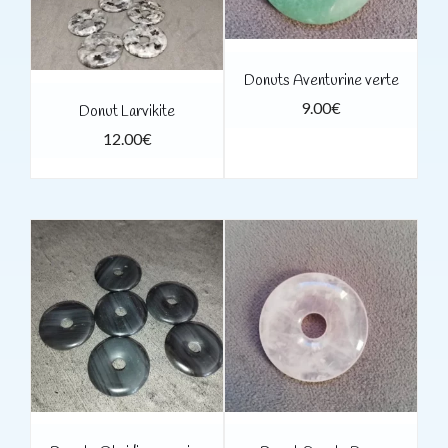
Donuts Aventurine verte
9.00
€
Donut Larvikite
12.00
€