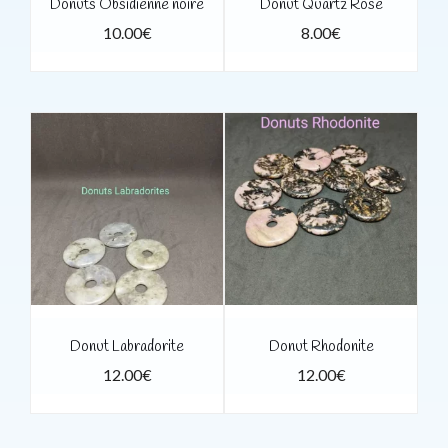
Donuts Obsidienne noire
Donut Quartz Rose
10.00
€
8.00
€
Donut Labradorite
Donut Rhodonite
12.00
€
12.00
€