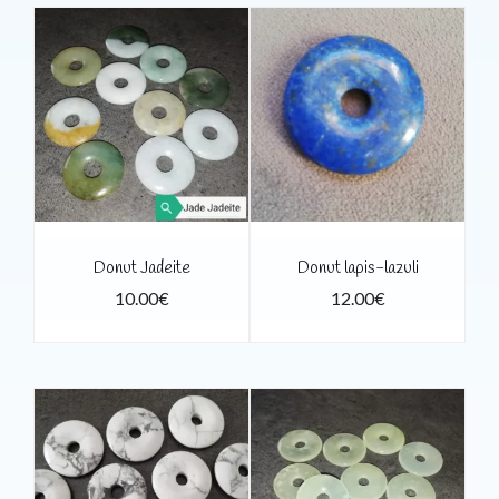
Donut Jadeite
Donut lapis-lazuli
10.00
€
12.00
€