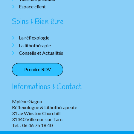
Espace client
Soins & Bien être
La réflexologie
La lithothérapie
Conseils et Actualités
Prendre RDV
Informations & Contact
Mylène Gagno
Réflexologue & Lithothérapeute
31 av Winston Churchill
31340 Villemur-sur-Tarn
Tél. : 06 46 75 18 40