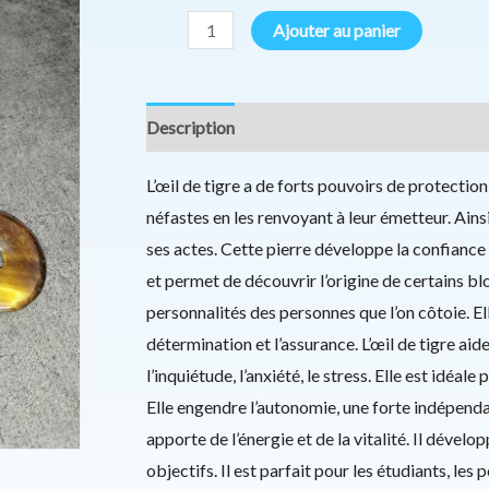
Ajouter au panier
Description
Informations complémentaires
L’œil de tigre a de forts pouvoirs de protection
néfastes en les renvoyant à leur émetteur. Ains
ses actes. Cette pierre développe la confiance e
et permet de découvrir l’origine de certains bl
personnalités des personnes que l’on côtoie. El
détermination et l’assurance. L’œil de tigre aid
l’inquiétude, l’anxiété, le stress. Elle est idéa
Elle engendre l’autonomie, une forte indépenda
apporte de l’énergie et de la vitalité. Il dévelop
objectifs. Il est parfait pour les étudiants, les