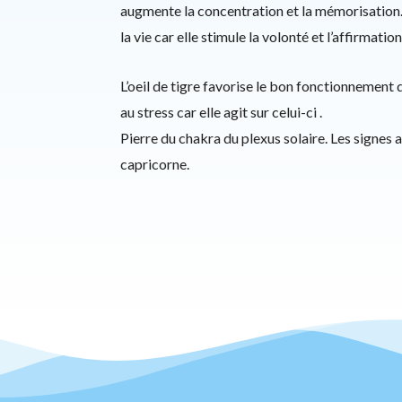
augmente la concentration et la mémorisation. E
la vie car elle stimule la volonté et l’affirmation
L’oeil de tigre favorise le bon fonctionnement du
au stress car elle agit sur celui-ci .
Pierre du chakra du plexus solaire. Les signes ass
capricorne.