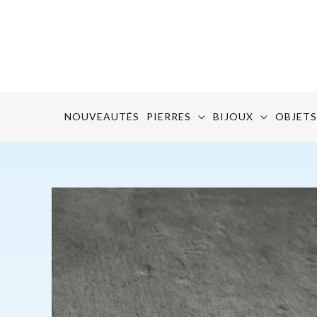
Aller
au
contenu
NOUVEAUTÉS
PIERRES
BIJOUX
OBJETS