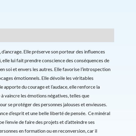
, d’ancrage. Elle préserve son porteur des influences
i, elle lui fait prendre conscience des conséquences de
n soi et envers les autres. Elle favorise l’introspection
ocages émotionnels. Elle dévoile les véritables
le apporte du courage et l’audace, elle renforce la
e à vaincre les émotions négatives, telles que
le pour se protéger des personnes jalouses et envieuses.
nce d’esprit et une belle liberté de pensée. Ce minéral
pe l’envie de faire des projets et d’atteindre ses
 personnes en formation ou en reconversion, car il