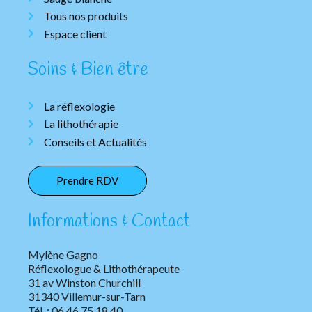
Tous nos produits
Espace client
Soins & Bien être
La réflexologie
La lithothérapie
Conseils et Actualités
Prendre RDV
Informations & Contact
Mylène Gagno
Réflexologue & Lithothérapeute
31 av Winston Churchill
31340 Villemur-sur-Tarn
Tél. : 06 46 75 18 40