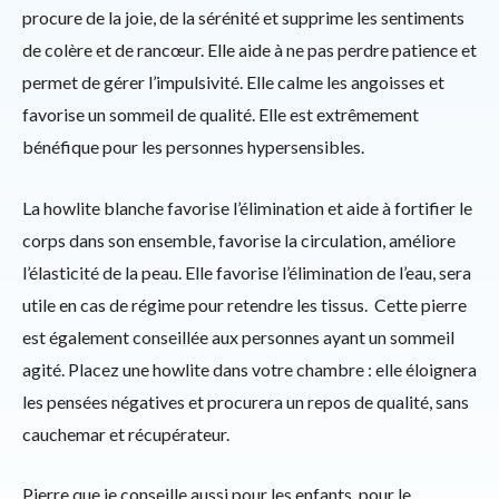
procure de la joie, de la sérénité et supprime les sentiments
de colère et de rancœur. Elle aide à ne pas perdre patience et
permet de gérer l’impulsivité. Elle calme les angoisses et
favorise un sommeil de qualité. Elle est extrêmement
bénéfique pour les personnes hypersensibles.
La howlite blanche favorise l’élimination et aide à fortifier le
corps dans son ensemble, favorise la circulation, améliore
l’élasticité de la peau. Elle favorise l’élimination de l’eau, sera
utile en cas de régime pour retendre les tissus. Cette pierre
est également conseillée aux personnes ayant un sommeil
agité. Placez une howlite dans votre chambre : elle éloignera
les pensées négatives et procurera un repos de qualité, sans
cauchemar et récupérateur.
Pierre que je conseille aussi pour les enfants, pour le