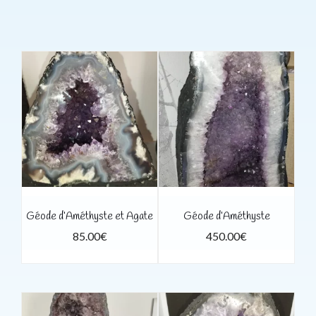
Géode d’Améthyste et Agate
Géode d’Améthyste
85.00
€
450.00
€