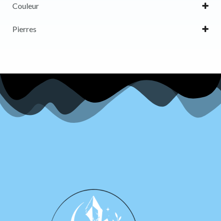
Couleur
Violet
Pierres
Améthyste