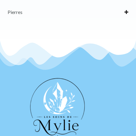
Pierres
Cornaline