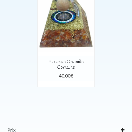
Pyramide Orgonite
Cornaline
40.00
€
Prix