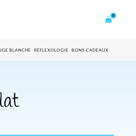
cher
UGE BLANCHE
RÉFLEXOLOGIE
BONS CADEAUX
lat