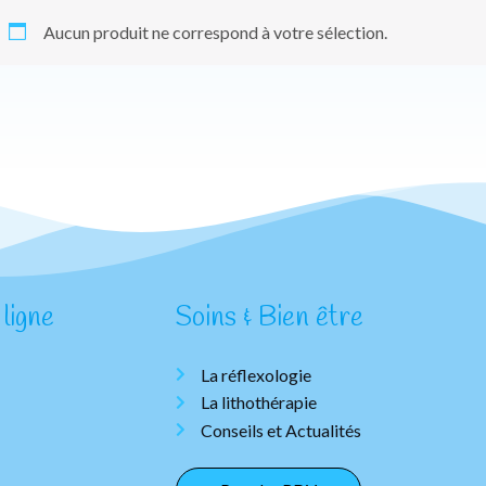
Aucun produit ne correspond à votre sélection.
ligne
Soins & Bien être
La réflexologie
La lithothérapie
Conseils et Actualités