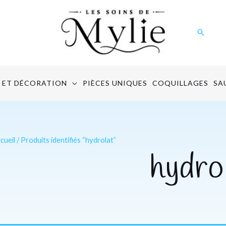
Recher
 ET DÉCORATION
PIÈCES UNIQUES
COQUILLAGES
SA
cueil
/ Produits identifiés “hydrolat”
hydro