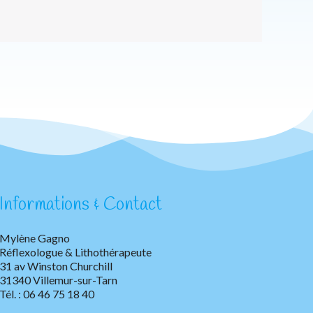
Informations & Contact
Mylène Gagno
Réflexologue & Lithothérapeute
31 av Winston Churchill
31340 Villemur-sur-Tarn
Tél. : 06 46 75 18 40