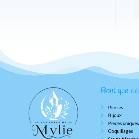
Boutique en 
Pierres
Bijoux
Pièces uniques
Coquillages
Sauge blanche