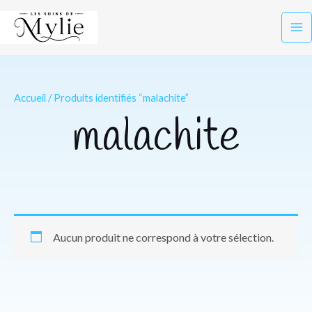
Aller
Ma
au
Me
contenu
Accueil
/ Produits identifiés “malachite”
malachite
Aucun produit ne correspond à votre sélection.