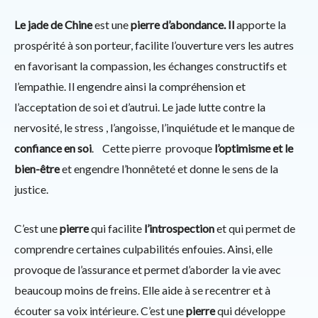
Le jade de Chine
est une
pierre d’abondance. Il
apporte la
prospérité à son porteur, facilite l’ouverture vers les autres
en favorisant la compassion, les échanges constructifs et
l’empathie. Il engendre ainsi la compréhension et
l’acceptation de soi et d’autrui. Le jade lutte contre la
nervosité, le stress , l’angoisse, l’inquiétude et le manque de
confiance en soi
. Cette pierre provoque
l’optimisme et le
bien-être
et engendre l’honnêteté et donne le sens de la
justice.
C’est une
pierre
qui facilite
l’introspection
et qui permet de
comprendre certaines culpabilités enfouies. Ainsi, elle
provoque de l’assurance et permet d’aborder la vie avec
beaucoup moins de freins. Elle aide à se recentrer et à
écouter sa voix intérieure. C’est une
pierre
qui développe