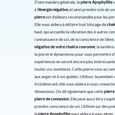
D’une manière générale, la
pierre Apophyllite
v
à
l’énergie négative,
et ainsi prendre soin de v
pierre
est d’ailleurs recommandée pour les pers
Elle vous aidera à défaire tout blocage du
chak
haut, qui accueille la vibration des 6 autres cen
connaissance de soi, de la conscience de l’âme
négative de votre chakra couronne
, la lumière
la joie et le dynamisme, pour vous permettre d’ê
expériences en seront encore plus intéressante
toutes vos aventures. Cette pierre vous acco
aux anges et à vos guides. Utilisez-la pendant 
troisième œil, elle vous aidera à vous connecter
dimensions. On dit également que cette
pierre
pierre de connexion.
Elle peut aussi être coupl
prendre conscience de soi. Utilisée sur des poin
la
pierre Apophyllite
vous aidera à vous aimer.