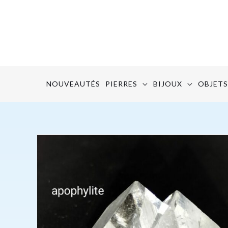
Aller
au
contenu
NOUVEAUTÉS
PIERRES
BIJOUX
OBJETS