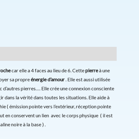
 roche
car elle a 4 faces au lieu de 6. Cette
pierre
à une
voyer sa propre
énergie d’amour
. Elle est aussi utilisée
 d’autres pierres…. Elle crée une connexion consciente
gir dans la vérité dans toutes les situations. Elle aide à
e ( émission pointe vers l’extérieur, réception pointe
tout en conservent un lien avec le corps physique ( il est
ne noire à la base ) .