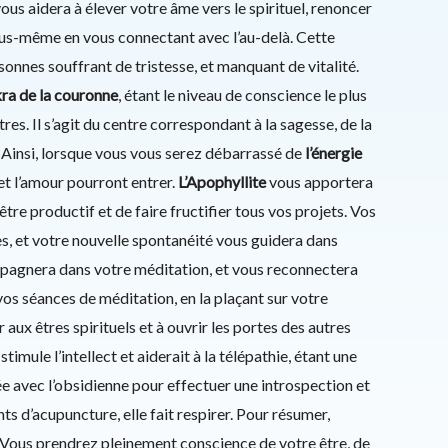
ous aidera à élever votre âme vers le spirituel, renoncer
ous-même en vous connectant avec l’au-delà. Cette
onnes souffrant de tristesse, et manquant de vitalité.
ra de la couronne
, étant le niveau de conscience le plus
tres. Il s’agit du centre correspondant à la sagesse, de la
. Ainsi, lorsque vous vous serez débarrassé de
l’énergie
 et l’amour pourront entrer.
L’Apophyllite
vous apportera
tre productif et de faire fructifier tous vos projets. Vos
s, et votre nouvelle spontanéité vous guidera dans
mpagnera dans votre méditation, et vous reconnectera
vos séances de méditation, en la plaçant sur votre
 aux êtres spirituels et à ouvrir les portes des autres
stimule l’intellect et aiderait à la télépathie, étant une
ée avec l’obsidienne pour effectuer une introspection et
ts d’acupuncture, elle fait respirer. Pour résumer,
 Vous prendrez pleinement conscience de votre être, de