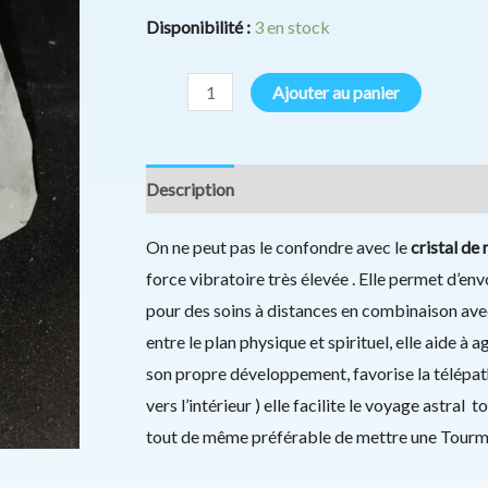
Disponibilité :
3 en stock
Ajouter au panier
Description
Informations complémentaires
On ne peut pas le confondre avec le
cristal de
force vibratoire très élevée . Elle permet d’en
pour des soins à distances en combinaison avec
entre le plan physique et spirituel, elle aide à a
son propre développement, favorise la télépathi
vers l’intérieur ) elle facilite le voyage astral 
tout de même préférable de mettre une Tourmali