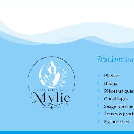
Boutique en 
Pierres
Bijoux
Pièces uniques
Coquillages
Sauge blanche
Tous nos produ
Espace client