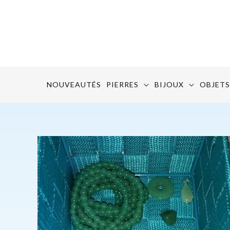
Aller
au
contenu
NOUVEAUTÉS
PIERRES
BIJOUX
OBJETS