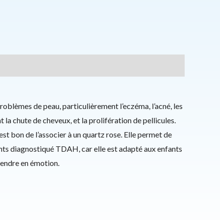
problèmes de peau, particulièrement l’eczéma, l’acné, les
ent la chute de cheveux, et la prolifération de pellicules.
l est bon de l’associer à un quartz rose. Elle permet de
ants diagnostiqué TDAH, car elle est adapté aux enfants
scendre en émotion.