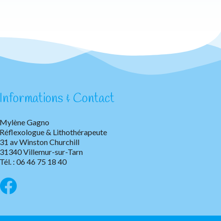
Informations & Contact
Mylène Gagno
Réflexologue & Lithothérapeute
31 av Winston Churchill
31340 Villemur-sur-Tarn
Tél. : 06 46 75 18 40