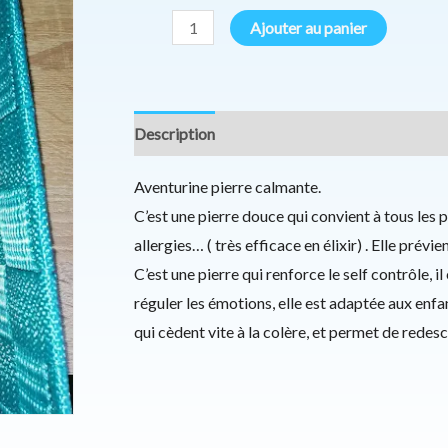
Ajouter au panier
Description
Informations complémentaires
Aventurine pierre calmante.
C’est une pierre douce qui convient à tous les 
allergies… ( très efficace en élixir) . Elle prévi
C’est une pierre qui renforce le self contrôle, i
réguler les émotions, elle est adaptée aux enf
qui cèdent vite à la colère, et permet de rede