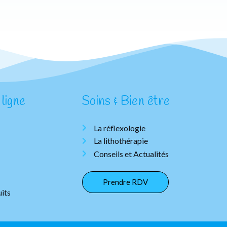
ligne
Soins & Bien être
La réflexologie
La lithothérapie
Conseils et Actualités
Prendre RDV
its