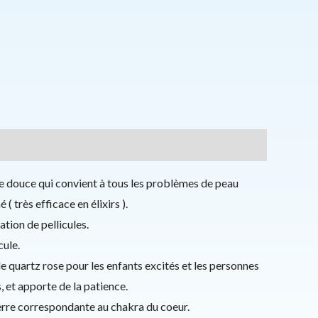
rre douce qui convient à tous les problèmes de peau
 ( très efficace en élixirs ).
ation de pellicules.
cule.
le quartz rose pour les enfants excités et les personnes
s, et apporte de la patience.
erre correspondante au chakra du coeur.