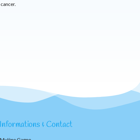
 cancer.
Informations & Contact
Mylène Gagno