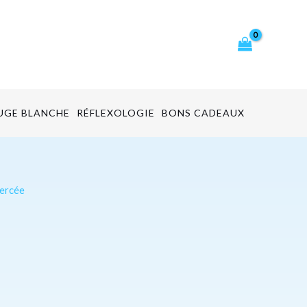
cher
UGE BLANCHE
RÉFLEXOLOGIE
BONS CADEAUX
percée