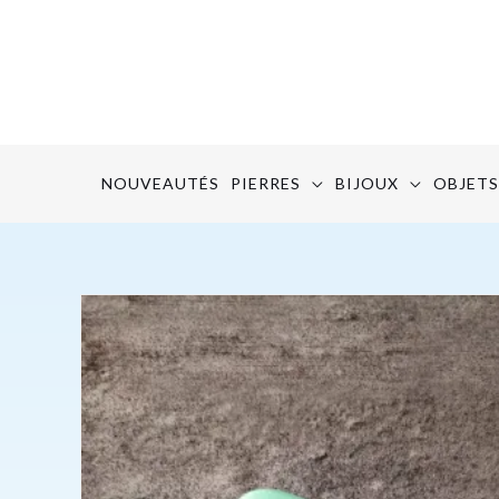
Aller
au
contenu
NOUVEAUTÉS
PIERRES
BIJOUX
OBJETS