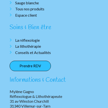
Sauge blanche
Tous nos produits
Espace client
Soins & Bien être
La réflexologie
La lithothérapie
Conseils et Actualités
Prendre RDV
Informations & Contact
Mylène Gagno
Réflexologue & Lithothérapeute
31 av Winston Churchill
31340 Villemur-sur-Tarn