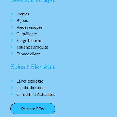
Boutique en ligne
Pierres
Bijoux
Pièces uniques
Coquillages
Sauge blanche
Tous nos produits
Espace client
Soins & Bien être
La réflexologie
La lithothérapie
Conseils et Actualités
Prendre RDV