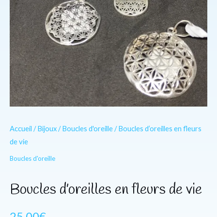
Accueil
/
Bijoux
/
Boucles d'oreille
/ Boucles d’oreilles en fleurs
de vie
Boucles d'oreille
Boucles d’oreilles en fleurs de vie
25.00
€