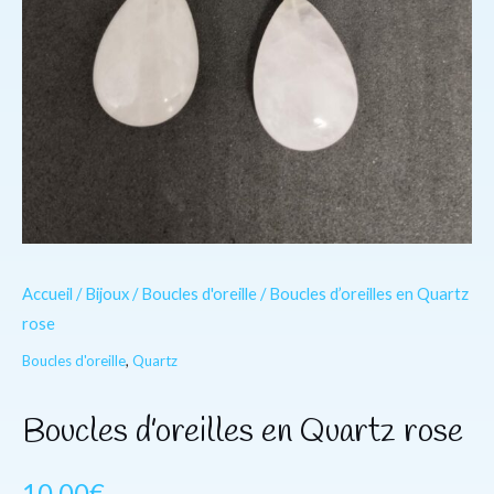
Accueil
/
Bijoux
/
Boucles d'oreille
/ Boucles d’oreilles en Quartz
rose
Boucles d'oreille
,
Quartz
Boucles d’oreilles en Quartz rose
10.00
€