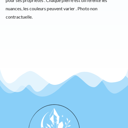
pour ses propriétés . Chaque pierre est différente les
nuances, les couleurs peuvent varier . Photo non
contractuelle.