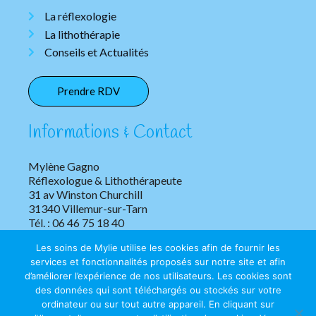
La réflexologie
La lithothérapie
Conseils et Actualités
Prendre RDV
Informations & Contact
Mylène Gagno
Réflexologue & Lithothérapeute
31 av Winston Churchill
31340 Villemur-sur-Tarn
Tél. : 06 46 75 18 40
Les soins de Mylie utilise les cookies afin de fournir les
services et fonctionnalités proposés sur notre site et afin
d’améliorer l’expérience de nos utilisateurs. Les cookies sont
des données qui sont téléchargés ou stockés sur votre
ordinateur ou sur tout autre appareil. En cliquant sur