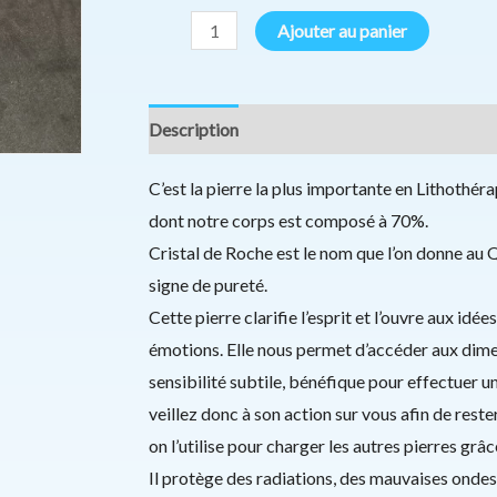
4mm
Ajouter au panier
Description
Informations complémentaires
C’est la pierre la plus importante en Lithothér
dont notre corps est composé à 70%.
Cristal de Roche est le nom que l’on donne au Q
signe de pureté.
Cette pierre clarifie l’esprit et l’ouvre aux idée
émotions. Elle nous permet d’accéder aux dimen
sensibilité subtile, bénéfique pour effectuer un
veillez donc à son action sur vous afin de reste
on l’utilise pour charger les autres pierres grâc
Il protège des radiations, des mauvaises ondes 