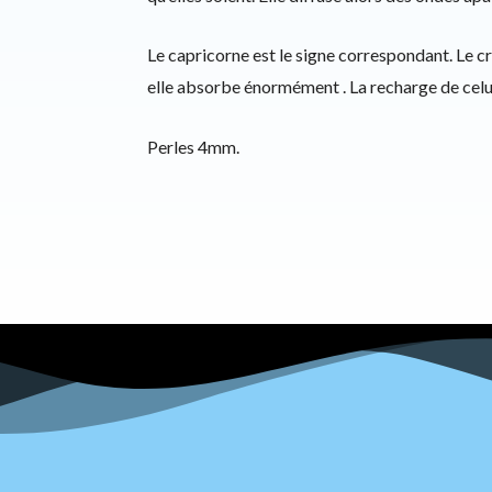
Le capricorne est le signe correspondant. Le cri
elle absorbe énormément . La recharge de celui-
Perles 4mm.