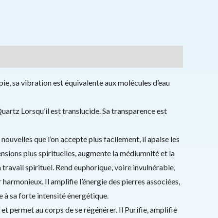
apie, sa vibration est équivalente aux molécules d’eau
uartz Lorsqu’il est translucide. Sa transparence est
s nouvelles que l’on accepte plus facilement, il apaise les
sions plus spirituelles, augmente la médiumnité et la
 travail spirituel. Rend euphorique, voire invulnérable,
r harmonieux. Il amplifie l’énergie des pierres associées,
e à sa forte intensité énergétique.
et permet au corps de se régénérer. Il Purifie, amplifie