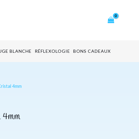
cher
UGE BLANCHE
RÉFLEXOLOGIE
BONS CADEAUX
Cristal 4mm
al 4mm