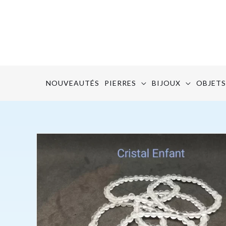
Aller
au
contenu
NOUVEAUTÉS
PIERRES
BIJOUX
OBJETS