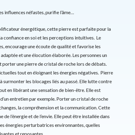
 les influences néfastes, purifie l’âme…
ficateur énergétique, cette pierre est parfaite pour la
a confiance en soi et les perceptions intuitives. Le
es, encourage une écoute de qualité et favorise les
n adaptée et une élocution élaborée. Les personnes un
t porter une pierre de cristal de roche lors de débats.
lictuelles tout en éloignant les énergies négatives. Pierre
 à surmonter les blocages liés au passé. Elle lutte contre
tout en libérant une sensation de bien-être. Elle est
 d’un entretien par exemple. Porter un cristal de roche
 échanges, la compréhension et la communication. Cette
 de l’énergie et de l’envie. Elle peut être installée dans
r des énergies perturbatrices environnantes, quelles
aisantes et reposantes.