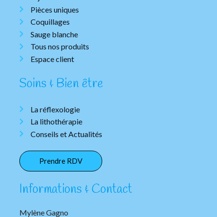
Pièces uniques
Coquillages
Sauge blanche
Tous nos produits
Espace client
Soins & Bien être
La réflexologie
La lithothérapie
Conseils et Actualités
Prendre RDV
Informations & Contact
Mylène Gagno