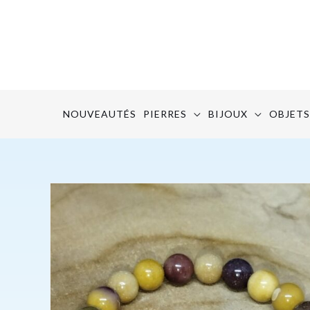
Aller
au
contenu
NOUVEAUTÉS
PIERRES
BIJOUX
OBJETS