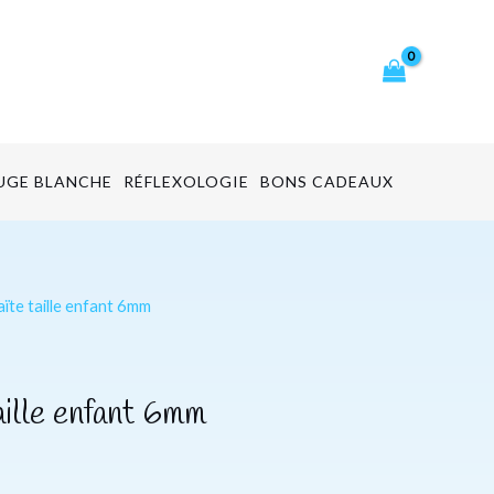
cher
UGE BLANCHE
RÉFLEXOLOGIE
BONS CADEAUX
ïte taille enfant 6mm
ille enfant 6mm