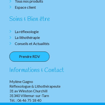
Tous nos produits
Espace client
Soins & Bien être
La réflexologie
La lithothérapie
Conseils et Actualités
Prendre RDV
Informations & Contact
Mylène Gagno
Réflexologue & Lithothérapeute
31 av Winston Churchill
31340 Villemur-sur-Tarn
Tél. : 06 46 75 18 40