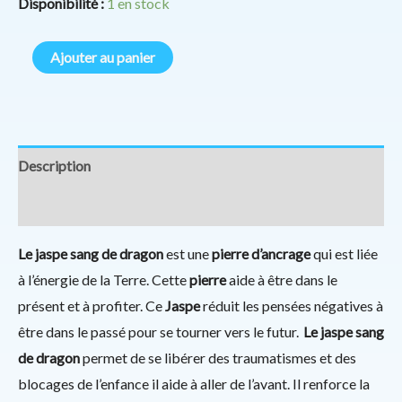
Disponibilité :
1 en stock
Ajouter au panier
Description
Informations complémentaires
Le jaspe sang de dragon
est une
pierre d’ancrage
qui est liée
à l’énergie de la Terre. Cette
pierre
aide à être dans le
présent et à profiter. Ce
Jaspe
réduit les pensées négatives à
être dans le passé pour se tourner vers le futur.
Le jaspe sang
de dragon
permet de se libérer des traumatismes et des
blocages de l’enfance il aide à aller de l’avant. Il renforce la