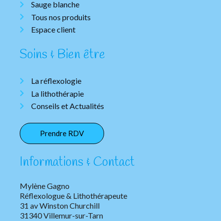
Sauge blanche
Tous nos produits
Espace client
Soins & Bien être
La réflexologie
La lithothérapie
Conseils et Actualités
Prendre RDV
Informations & Contact
Mylène Gagno
Réflexologue & Lithothérapeute
31 av Winston Churchill
31340 Villemur-sur-Tarn