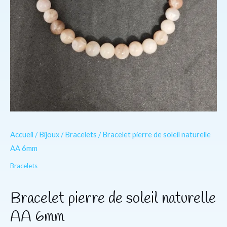
Accueil
/
Bijoux
/
Bracelets
/ Bracelet pierre de soleil naturelle
AA 6mm
Bracelets
Bracelet pierre de soleil naturelle
AA 6mm