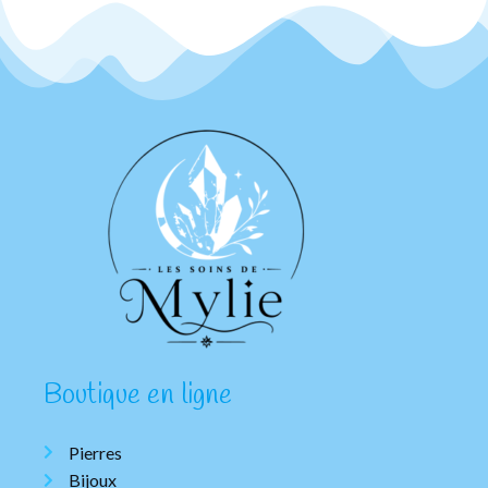
Boutique en ligne
Pierres
Bijoux