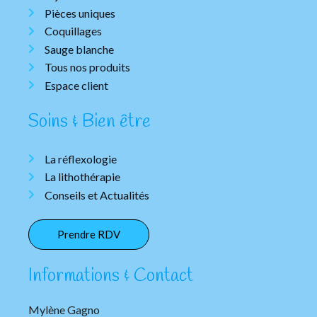
Pièces uniques
Coquillages
Sauge blanche
Tous nos produits
Espace client
Soins & Bien être
La réflexologie
La lithothérapie
Conseils et Actualités
Prendre RDV
Informations & Contact
Mylène Gagno