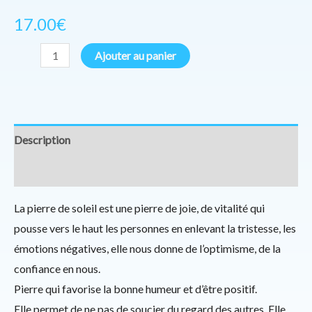
17.00
€
Ajouter au panier
Description
Informations complémentaires
La pierre de soleil est une pierre de joie, de vitalité qui
pousse vers le haut les personnes en enlevant la tristesse, les
émotions négatives, elle nous donne de l’optimisme, de la
confiance en nous.
Pierre qui favorise la bonne humeur et d’être positif.
Elle permet de ne pas de soucier du regard des autres. Elle