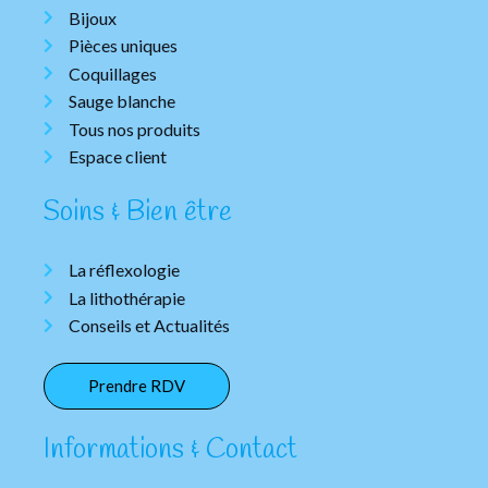
Bijoux
Pièces uniques
Coquillages
Sauge blanche
Tous nos produits
Espace client
Soins & Bien être
La réflexologie
La lithothérapie
Conseils et Actualités
Prendre RDV
Informations & Contact