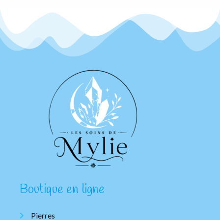
Boutique en ligne
Pierres