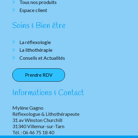
Tous nos produits
Espace client
Soins & Bien être
La réflexologie
La lithothérapie
Conseils et Actualités
Prendre RDV
Informations & Contact
Mylène Gagno
Réflexologue & Lithothérapeute
31 av Winston Churchill
31340 Villemur-sur-Tarn
Tél. : 06 46 75 18 40