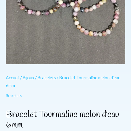
Accueil
/
Bijoux
/
Bracelets
/ Bracelet Tourmaline melon d’eau
6mm
Bracelets
Bracelet Tourmaline melon d’eau
6mm