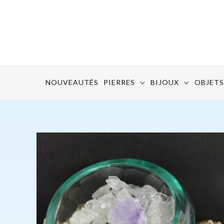
Aller
au
contenu
NOUVEAUTÉS
PIERRES
BIJOUX
OBJETS