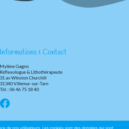
Informations & Contact
Mylène Gagno
Réflexologue & Lithothérapeute
31 av Winston Churchill
31340 Villemur-sur-Tarn
Tél. : 06 46 75 18 40
rience de nos utilisateurs. Les cookies sont des données qui sont