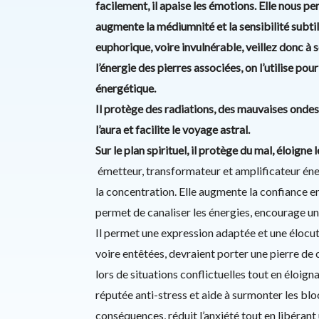
facilement, il apaise les émotions. Elle nous p
augmente la médiumnité et la sensibilité subtil
euphorique, voire invulnérable, veillez donc à s
l’énergie des pierres associées, on l’utilise pou
énergétique.
Il protège des radiations, des mauvaises ondes 
l’aura et facilite le voyage astral.
Sur le plan spirituel, il protège du mal, éloigne l
émetteur, transformateur et amplificateur éner
la concentration. Elle augmente la confiance en 
permet de canaliser les énergies, encourage une
Il permet une expression adaptée et une élocut
voire entêtées, devraient porter une pierre de c
lors de situations conflictuelles tout en éloign
réputée anti-stress et aide à surmonter les bloca
conséquences, réduit l’anxiété tout en libérant