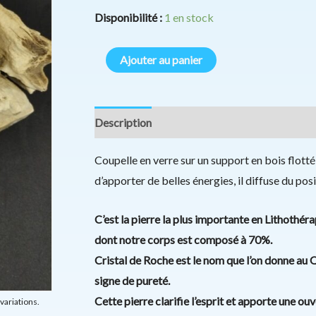
Disponibilité :
1 en stock
Ajouter au panier
Description
Informations complémentaires
Coupelle en verre sur un support en bois flotté
d’apporter de belles énergies, il diffuse du posit
C’est la pierre la plus importante en Lithothér
dont notre corps est composé à 70%.
Cristal de Roche est le nom que l’on donne au Q
signe de pureté.
Cette pierre clarifie l’esprit et apporte une o
variations.