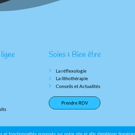
ligne
Soins & Bien être
La réflexologie
La lithothérapie
Conseils et Actualités
Prendre RDV
its
ces et fonctionnalités proposés sur notre site et afin d’améliorer l’expé