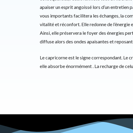
apaiser un esprit angoissé lors d’un entretien 
vous importants facilitera les échanges, la c
vitalité et réconfort. Elle redonne de l’énergie et
Ainsi, elle préservera le foyer des énergies per
diffuse alors des ondes apaisantes et reposant
Le capricorne est le signe correspondant. Le cri
elle absorbe énormément . La recharge de celui-