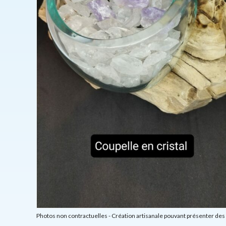
Photos non contractuelles - Création artisanale pouvant présenter des 