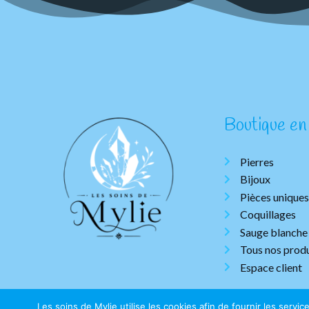
Boutique en 
Pierres
Bijoux
Pièces uniques
Coquillages
Sauge blanche
Tous nos produ
Espace client
Les soins de Mylie utilise les cookies afin de fournir les servi