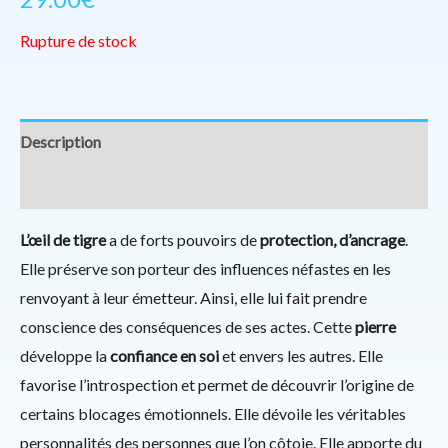
Rupture de stock
Description
Informations complémentaires
L’œil de tigre
a de forts pouvoirs de
protection, d’ancrage
.
Elle préserve son porteur des influences néfastes en les
renvoyant à leur émetteur. Ainsi, elle lui fait prendre
conscience des conséquences de ses actes. Cette
pierre
développe la
confiance en soi
et envers les autres. Elle
favorise l’introspection et permet de découvrir l’origine de
certains blocages émotionnels. Elle dévoile les véritables
personnalités des personnes que l’on côtoie. Elle apporte du