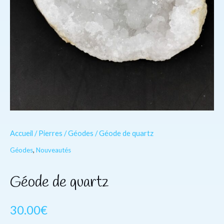
Accueil
/
Pierres
/
Géodes
/ Géode de quartz
Géodes
,
Nouveautés
Géode de quartz
30.00
€