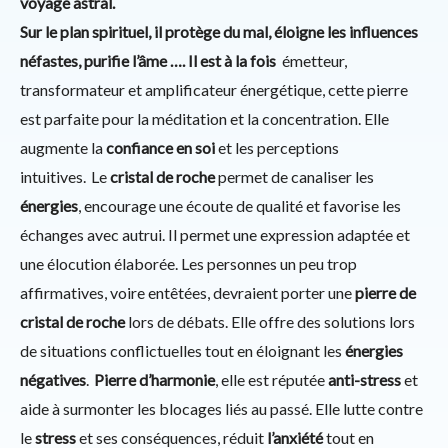
voyage astral.
Sur le plan spirituel, il protège du mal, éloigne les influences
néfastes, purifie l’âme …. Il est à la fois
émetteur,
transformateur et amplificateur énergétique, cette pierre
est parfaite pour la méditation et la concentration. Elle
augmente la
confiance en soi
et les perceptions
intuitives. Le
cristal de roche
permet de canaliser les
énergies
, encourage une écoute de qualité et favorise les
échanges avec autrui. Il permet une expression adaptée et
une élocution élaborée. Les personnes un peu trop
affirmatives, voire entêtées, devraient porter une
pierre de
cristal de roche
lors de débats. Elle offre des solutions lors
de situations conflictuelles tout en éloignant les
énergies
négatives
.
Pierre d’harmonie
, elle est réputée
anti-stress
et
aide à surmonter les blocages liés au passé. Elle lutte contre
le
stress
et ses conséquences, réduit
l’anxiété
tout en