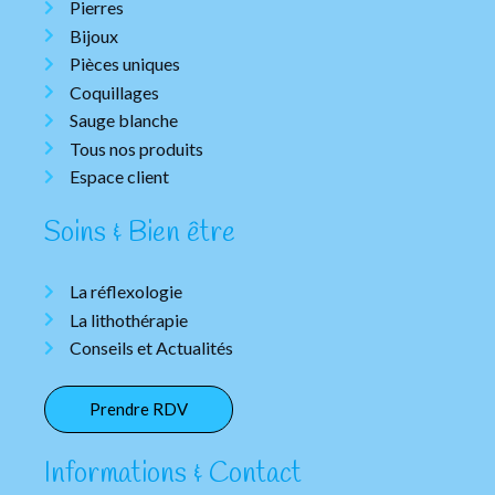
Pierres
Bijoux
Pièces uniques
Coquillages
Sauge blanche
Tous nos produits
Espace client
Soins & Bien être
La réflexologie
La lithothérapie
Conseils et Actualités
Prendre RDV
Informations & Contact