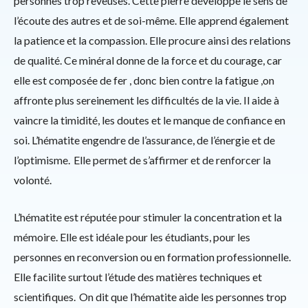
personnes trop rêveuses. Cette pierre développe le sens de
l’écoute des autres et de soi-même. Elle apprend également
la patience et la compassion. Elle procure ainsi des relations
de qualité. Ce minéral donne de la force et du courage, car
elle est composée de fer , donc bien contre la fatigue ,on
affronte plus sereinement les difficultés de la vie. Il aide à
vaincre la timidité, les doutes et le manque de confiance en
soi. L’hématite engendre de l’assurance, de l’énergie et de
l’optimisme. Elle permet de s’affirmer et de renforcer la
volonté.
L’hématite est réputée pour stimuler la concentration et la
mémoire. Elle est idéale pour les étudiants, pour les
personnes en reconversion ou en formation professionnelle.
Elle facilite surtout l’étude des matières techniques et
scientifiques. On dit que l’hématite aide les personnes trop