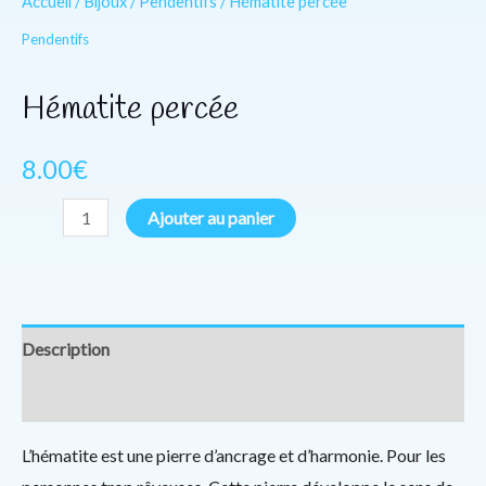
Accueil
/
Bijoux
/
Pendentifs
/ Hématite percée
Pendentifs
Hématite percée
8.00
€
Ajouter au panier
Description
Informations complémentaires
L’hématite est une pierre d’ancrage et d’harmonie. Pour les