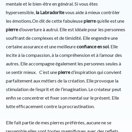
mentale et le bien-être en général. Si vous êtes
hypersensible,
la Labradorite
vous aide à mieux contrôler
les émotions.On dit de cette fabuleuse
pierre
qu’elle est une
pierre
d’ouverture à autrui. Elle est idéale pour les personnes
souffrant de complexes et de timidité. Elle engendre une
certaine assurance et une meilleure
confiance en soi
. Elle
incite à la compassion, à la compréhension et à l’amour des
autres. Elle accompagne également les personnes seules à
se sentir mieux. C’est une
pierre
d’inspiration qui convient
parfaitement aux métiers de la création. Elle provoque la
stimulation de l’esprit et de l’imagination. Le créateur peut
enfin se concentrer et fixer son mental sur le présent. Elle
lutte efficacement contre la procrastination.
Elle fait partie de mes pierres préférées, aucune ne se
ressemble elles sont toutes magnifiques avec des reflets