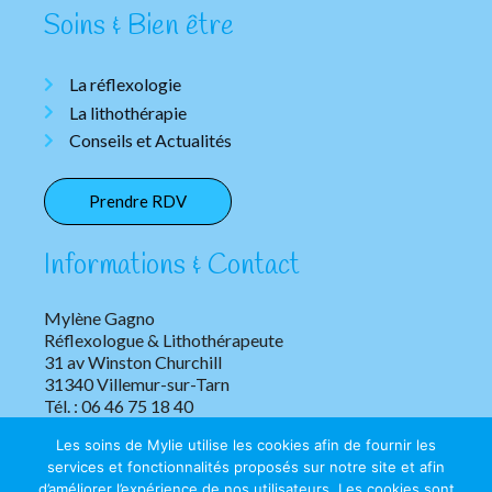
Soins & Bien être
La réflexologie
La lithothérapie
Conseils et Actualités
Prendre RDV
Informations & Contact
Mylène Gagno
Réflexologue & Lithothérapeute
31 av Winston Churchill
31340 Villemur-sur-Tarn
Tél. : 06 46 75 18 40
Les soins de Mylie utilise les cookies afin de fournir les
services et fonctionnalités proposés sur notre site et afin
d’améliorer l’expérience de nos utilisateurs. Les cookies sont