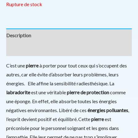
Rupture de stock
Description
Informations complémentaires
C’est une
pierre
à porter pour tout ceux qui s’occupent des
autres, car elle évite d’absorber leurs problèmes, leurs
énergies. Elle affine la sensibilité radiesthésique. La
labradorite
est une véritable
pierre de protection
comme
une éponge. En effet, elle absorbe toutes les énergies
négatives environnantes. Libéré de ces
énergies polluantes
,
l’esprit devient positif et équilibré. Cette
pierre
est
préconisée pour le personnel soignant et les gens dans
l’empathie. Elle leur permet de ne pas trop s’impliquer