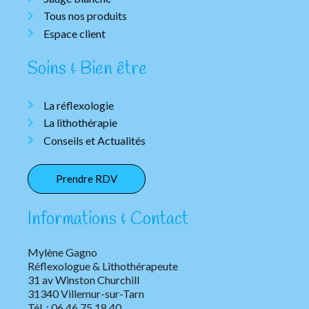
Tous nos produits
Espace client
Soins & Bien être
La réflexologie
La lithothérapie
Conseils et Actualités
Prendre RDV
Informations & Contact
Mylène Gagno
Réflexologue & Lithothérapeute
31 av Winston Churchill
31340 Villemur-sur-Tarn
Tél. : 06 46 75 18 40