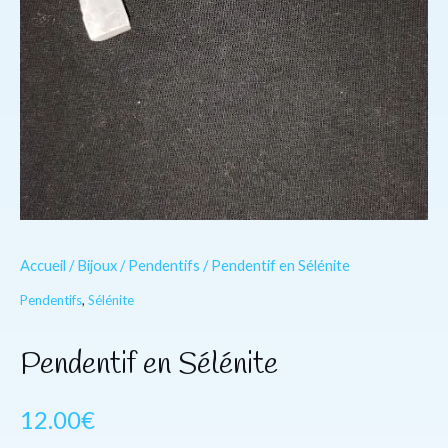
Accueil
/
Bijoux
/
Pendentifs
/ Pendentif en Sélénite
Pendentifs
,
Sélénite
Pendentif en Sélénite
12.00
€