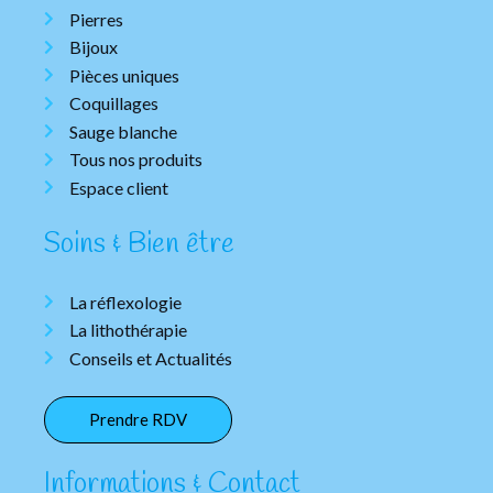
Pierres
Bijoux
Pièces uniques
Coquillages
Sauge blanche
Tous nos produits
Espace client
Soins & Bien être
La réflexologie
La lithothérapie
Conseils et Actualités
Prendre RDV
Informations & Contact