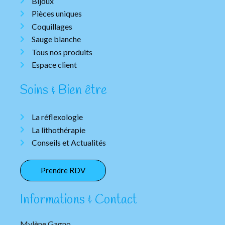
Bijoux
Pièces uniques
Coquillages
Sauge blanche
Tous nos produits
Espace client
Soins & Bien être
La réflexologie
La lithothérapie
Conseils et Actualités
Prendre RDV
Informations & Contact
Mylène Gagno