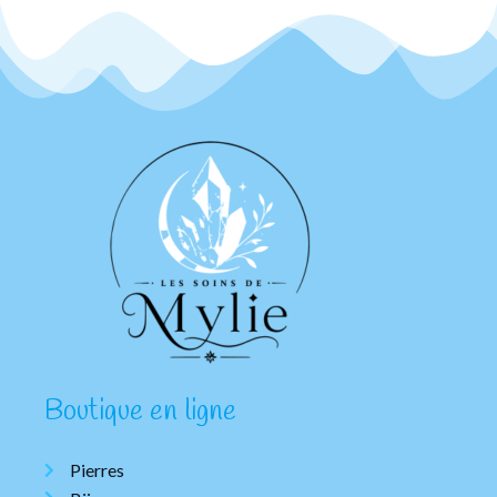
Boutique en ligne
Pierres