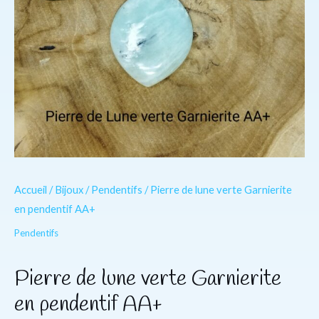
Accueil
/
Bijoux
/
Pendentifs
/ Pierre de lune verte Garnierite
en pendentif AA+
Pendentifs
Pierre de lune verte Garnierite
en pendentif AA+