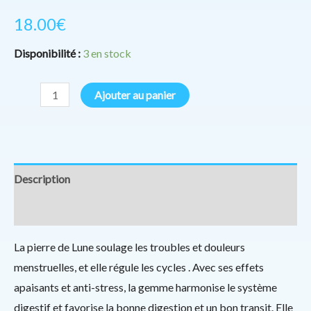
18.00
€
Disponibilité :
3 en stock
Ajouter au panier
Description
Informations complémentaires
La pierre de Lune soulage les troubles et douleurs
menstruelles, et elle régule les cycles . Avec ses effets
apaisants et anti-stress, la gemme harmonise le système
digestif et favorise la bonne digestion et un bon transit. Elle