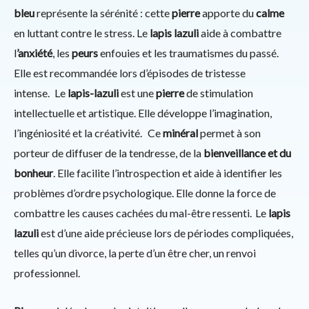
bleu
représente la sérénité : cette
pierre
apporte du
calme
en luttant contre le stress. Le
lapis lazuli
aide à combattre
l
’anxiété
, les
peurs
enfouies et les traumatismes du passé.
Elle est recommandée lors d’épisodes de tristesse
intense. Le
lapis-lazuli
est une
pierre
de stimulation
intellectuelle et artistique. Elle développe l’imagination,
l’ingéniosité et la créativité. Ce
minéral
permet à son
porteur de diffuser de la tendresse, de la
bienveillance et du
bonheur
. Elle facilite l’introspection et aide à identifier les
problèmes d’ordre psychologique. Elle donne la force de
combattre les causes cachées du mal-être ressenti. Le
lapis
lazuli
est d’une aide précieuse lors de périodes compliquées,
telles qu’un divorce, la perte d’un être cher, un renvoi
professionnel.