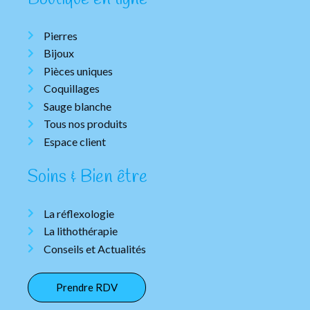
Pierres
Bijoux
Pièces uniques
Coquillages
Sauge blanche
Tous nos produits
Espace client
Soins & Bien être
La réflexologie
La lithothérapie
Conseils et Actualités
Prendre RDV