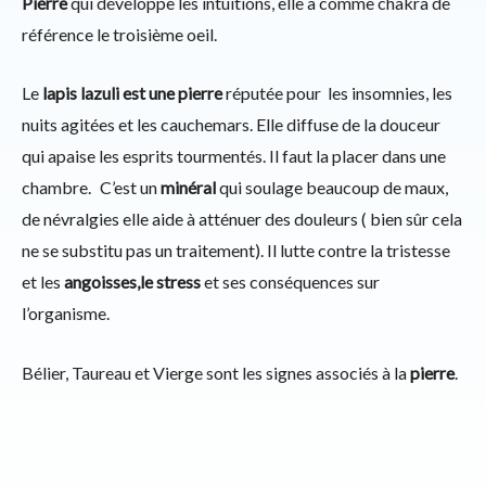
Pierre
qui développe les intuitions, elle a comme chakra de
référence le troisième oeil.
Le
lapis lazuli est une pierre
réputée pour les insomnies, les
nuits agitées et les cauchemars. Elle diffuse de la douceur
qui apaise les esprits tourmentés. Il faut la placer dans une
chambre. C’est un
minéral
qui soulage beaucoup de maux,
de névralgies elle aide à atténuer des douleurs ( bien sûr cela
ne se substitu pas un traitement).
Il lutte contre la tristesse
et les
angoisses,le stress
et ses conséquences sur
l’organisme.
Bélier, Taureau et Vierge sont les signes associés à la
pierre
.