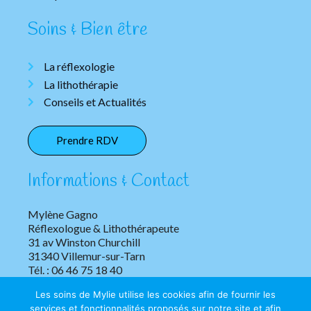
Soins & Bien être
La réflexologie
La lithothérapie
Conseils et Actualités
Prendre RDV
Informations & Contact
Mylène Gagno
Réflexologue & Lithothérapeute
31 av Winston Churchill
31340 Villemur-sur-Tarn
Tél. : 06 46 75 18 40
Les soins de Mylie utilise les cookies afin de fournir les
services et fonctionnalités proposés sur notre site et afin