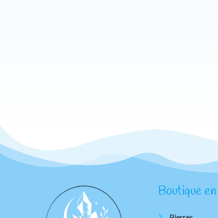
Boutique en 
Pierres