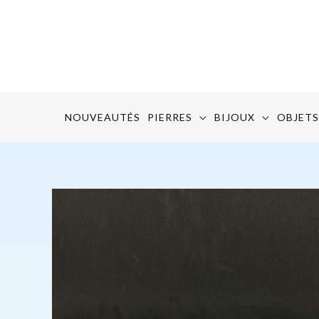
Aller
au
contenu
NOUVEAUTÉS
PIERRES
BIJOUX
OBJETS