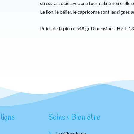
stress, associé avec une tourmaline noire elle 
Le lion, le bélier, le capricorne sont les signes a
Poids de la pierre 548 gr Dimensions: H7 L 13
ligne
Soins & Bien être
La réflexologie