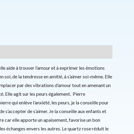
 elle aide à trouver l’amour et à exprimer les émotions
n soi, de la tendresse en amitié, à s’aimer soi-même. Elle
remplacer par des vibrations d’amour tout en amenant un
é. Elle agit sur les peurs également. Pierre
rre qui enlève l’anxiété, les peurs, je la conseille pour
de s’accepter de s’aimer. Je la conseille aux enfants et
re car elle apporte un apaisement, favorise un bon
les échanges envers les autres. Le quartz rose réduit le