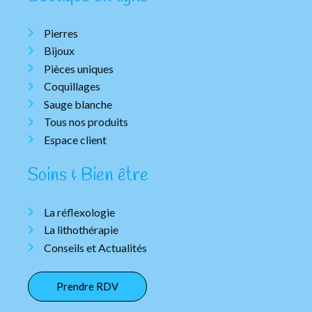
Pierres
Bijoux
Pièces uniques
Coquillages
Sauge blanche
Tous nos produits
Espace client
Soins & Bien être
La réflexologie
La lithothérapie
Conseils et Actualités
Prendre RDV