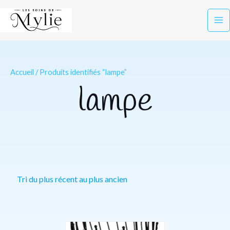
Aller
Ma
au
Me
contenu
Accueil
/ Produits identifiés “lampe”
lampe