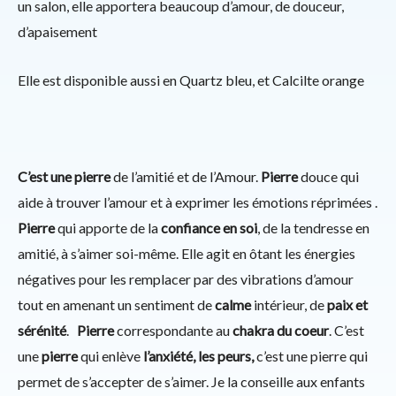
un salon, elle apportera beaucoup d’amour, de douceur,
d’apaisement
Elle est disponible aussi en Quartz bleu, et Calcilte orange
C’est une pierre
de l’amitié et de l’Amour.
Pierre
douce qui
aide à trouver l’amour et à exprimer les émotions réprimées .
Pierre
qui apporte de la
confiance en soi
, de la tendresse en
amitié, à s’aimer soi-même. Elle agit en ôtant les énergies
négatives pour les remplacer par des vibrations d’amour
tout en amenant un sentiment de
calme
intérieur, de
paix et
sérénité
.
Pierre
correspondante au
chakra du coeur
. C’est
une
pierre
qui enlève
l’anxiété, les peurs,
c’est une pierre qui
permet de s’accepter de s’aimer. Je la conseille aux enfants