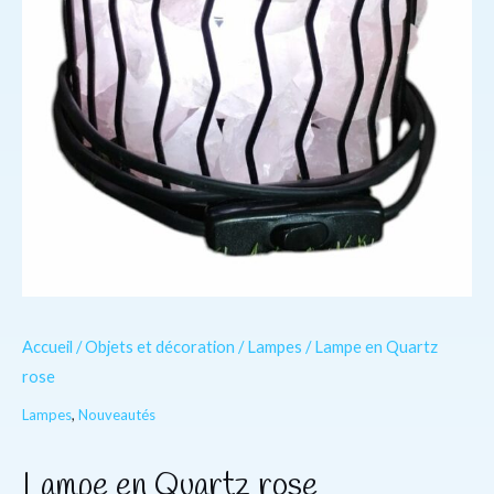
Accueil
/
Objets et décoration
/
Lampes
/ Lampe en Quartz
rose
Lampes
,
Nouveautés
Lampe en Quartz rose