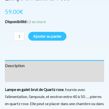
59.00
€
Disponibilité :
2 en stock
Ajouter au panier
Description
Informations complémentaires
Lampe en galet brut de Quartz rose
, fournie avec
l’alimentation, l’ampoule, et environ entre 40 à 50 …. pierres
en quartz rose. Elle peut se placer dans une chambre ou dans