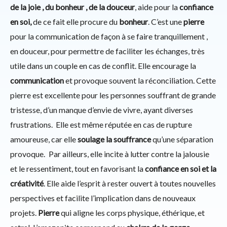
de la joie , du bonheur , de la douceur
, aide pour la
confiance
en soi,
de ce fait elle procure du
bonheur
. C’est une
pierre
pour la communication de façon à se faire tranquillement ,
en douceur, pour permettre de faciliter les échanges, très
utile dans un couple en cas de conflit. Elle encourage la
communication
et provoque souvent la réconciliation. Cette
pierre est excellente pour les personnes souffrant de grande
tristesse, d’un manque d’envie de vivre, ayant diverses
frustrations. Elle est même réputée en cas de rupture
amoureuse, car elle
soulage la souffrance
qu’une séparation
provoque. Par ailleurs, elle incite à lutter contre la jalousie
et le ressentiment, tout en favorisant la
confiance en soi et la
créativité
. Elle aide l’esprit à rester ouvert à toutes nouvelles
perspectives et facilite l’implication dans de nouveaux
projets.
Pierre
qui aligne les corps physique, éthérique, et