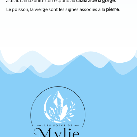
astral. L’amazonite correspond au
chakra de la gorge.
Le poisson, la vierge sont les signes associés à la
pierre
.