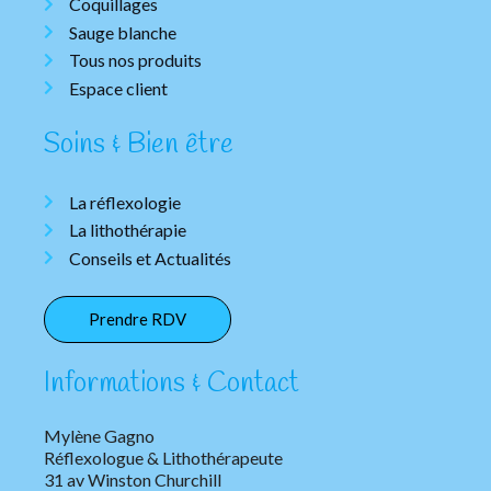
Coquillages
Sauge blanche
Tous nos produits
Espace client
Soins & Bien être
La réflexologie
La lithothérapie
Conseils et Actualités
Prendre RDV
Informations & Contact
Mylène Gagno
Réflexologue & Lithothérapeute
31 av Winston Churchill