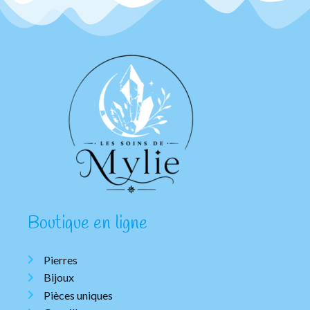
Boutique en ligne
Pierres
Bijoux
Pièces uniques