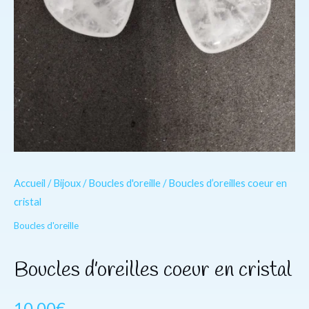
Accueil
/
Bijoux
/
Boucles d'oreille
/ Boucles d’oreilles coeur en
cristal
Boucles d'oreille
Boucles d’oreilles coeur en cristal
10.00
€