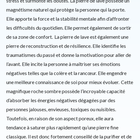
stress et surmonte les doutes. La pierre de lave possède un
magnétisme naturel qui protège la personne qui la porte.
Elle apporte la force et la stabilité mentale afin d’affronter
les difficultés du quotidien. Elle permet également de sortir
de sa zone de confort. La pierre de lave est également une
pierre de reconstruction et de résilience. Elle identifie les
traumatismes du passé et donne la motivation pour aller de
l’avant. Elle incite la personne à maîtriser ses émotions
négatives telles que la colère et la rancœur. Elle engendre
une meilleure connaissance de soi pour mieux évoluer. Cette
magnifique roche sombre possède l’incroyable capacité
d’absorber les énergies négatives dégagées par des
personnes jalouses, envieuses, toxiques ou nuisibles.
Toutefois, en raison de son aspect poreux, elle aura
tendance à saturer plus rapidement qu’une pierre fine
classique. Il est donc fortement conseillé de la purifier et de