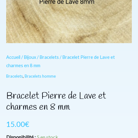
Accueil
/
Bijoux
/
Bracelets
/ Bracelet Pierre de Lave et
charmes en 8 mm
Bracelets
,
Bracelets homme
Bracelet Pierre de Lave et
charmes en 8 mm
15.00
€
Disponibilité :
5 en stock