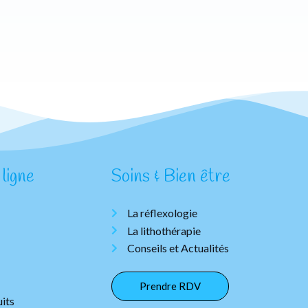
ligne
Soins & Bien être
La réflexologie
La lithothérapie
Conseils et Actualités
Prendre RDV
its