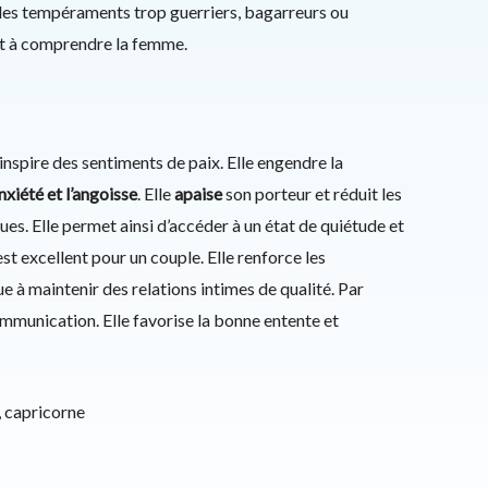
les tempéraments trop guerriers, bagarreurs ou
e et à comprendre la femme.
nspire des sentiments de paix. Elle engendre la
anxiété et l’angoisse
. Elle
apaise
son porteur et réduit les
s. Elle permet ainsi d’accéder à un état de quiétude et
st excellent pour un couple. Elle renforce les
e à maintenir des relations intimes de qualité. Par
 communication. Elle favorise la bonne entente et
, capricorne