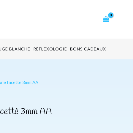
cher
UGE BLANCHE
RÉFLEXOLOGIE
BONS CADEAUX
Lune facetté 3mm AA
facetté 3mm AA