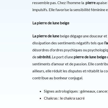
ressemble pas. Chez l’homme la
pierre
apaise 
impulsifs. Elle favorise la sensibilité féminin
La pierre de lune beige
La pierre de lune
beige dégage une douceur et i
dissipation des sentiments négatifs tels que
l’
désordres d’ordres psychiques ou psychologique
de
sérénité.
Le port d’une
pierre de lune beige
e
sentiments d’amour et de passion. Elle contribu
ailleurs, elle réduit les disputes et rétablit la
contribue au bonheur conjugal.
Signes astrologiques : gémeaux, cancer
Chakras : le chakra sacré