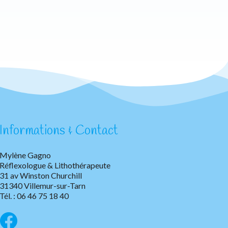
Informations & Contact
Mylène Gagno
Réflexologue & Lithothérapeute
31 av Winston Churchill
31340 Villemur-sur-Tarn
Tél. : 06 46 75 18 40