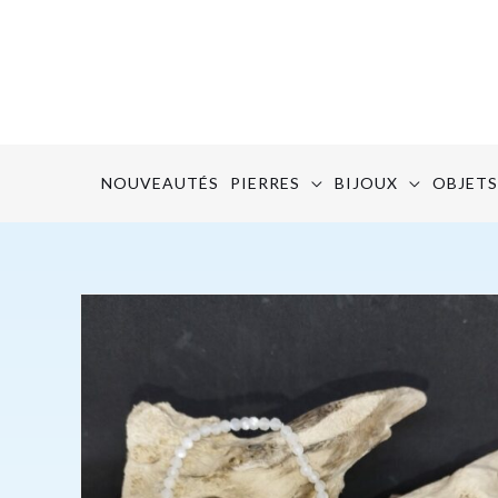
Aller
au
contenu
NOUVEAUTÉS
PIERRES
BIJOUX
OBJETS