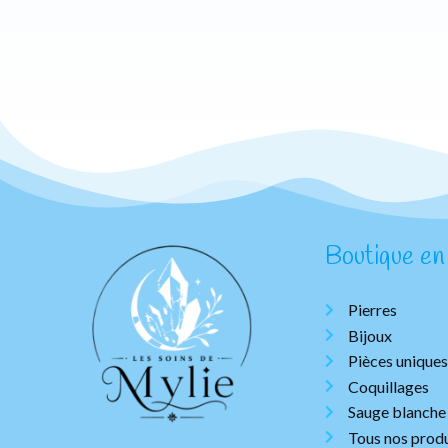
Boutique en 
Pierres
Bijoux
Pièces uniques
Coquillages
Sauge blanche
Tous nos produ