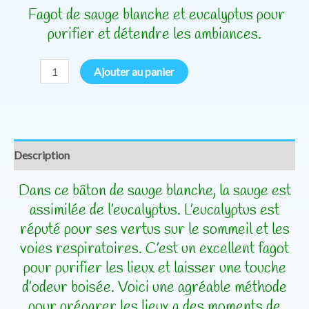
Fagot de sauge blanche et eucalyptus pour
purifier et détendre les ambiances.
Ajouter au panier
Description
Dans ce bâton de sauge blanche, la sauge est
assimilée de l’eucalyptus.
L’eucalyptus est
réputé pour ses vertus sur le sommeil et les
voies respiratoires.
C’est un excellent fagot
pour purifier les lieux et laisser une touche
d’odeur boisée.
Voici une agréable méthode
pour préparer les lieux a des moments de