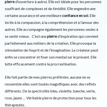
pierre
d’ouverture à autrui. Elle est idéale pour les personnes
souffrant de complexes et de timidité. Elle engendre une
certaine assurance et une meilleure
confiance en soi
. Elle
incite à la compassion, à la compréhension et à l’amour des
autres. Elle accompagne également les personnes seules à
se sentir mieux. C’est une
pierre
d’inspiration qui convient
parfaitement aux métiers de la création. Elle provoque la
stimulation de l’esprit et de l’imagination. Le créateur peut
enfin se concentrer et fixer son mental sur le présent. Elle
lutte efficacement contre la procrastination.
Elle fait partie de mes pierres préférées, aucune ne se
ressemble elles sont toutes magnifiques avec des reflets
différents. De la spectrolite bleu, violette, banche, verte,
rose, jaune … Véritable pierre de protection pour tous les
thérapeutes .