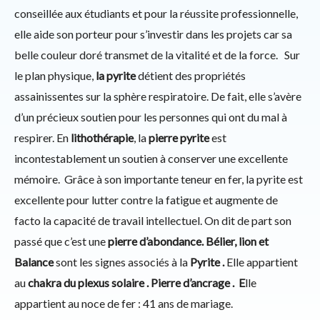
conseillée aux étudiants et pour la réussite professionnelle,
elle aide son porteur pour s’investir dans les projets car sa
belle couleur doré transmet de la vitalité et de la force. Sur
le plan physique,
la pyrite
détient des propriétés
assainissentes sur la sphère respiratoire. De fait, elle s’avère
d’un précieux soutien pour les personnes qui ont du mal à
respirer. En
lithothérapie
, la
pierre pyrite
est
incontestablement un soutien à conserver une excellente
mémoire. Grâce à son importante teneur en fer, la pyrite est
excellente pour lutter contre la fatigue et augmente de
facto la capacité de travail intellectuel. On dit de part son
passé que c’est une
pierre d’abondance. Bélier, lion et
Balance
sont les signes associés à la
Pyrite .
Elle appartient
au
chakra du plexus solaire . Pierre d’ancrage . E
lle
appartient au noce de fer : 41 ans de mariage.