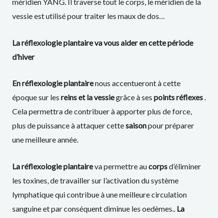
méridien YANG. Il traverse tout le corps, le méridien de la
vessie est utilisé pour traiter les maux de dos…
La réflexologie plantaire va vous aider en cette période
d’hiver
En réflexologie plantaire
nous accentueront à cette
époque sur les
reins et la vessie
grâce à ses
points réflexes
.
Cela permettra de contribuer à apporter plus de force,
plus de puissance à attaquer cette
saison
pour préparer
une meilleure année.
La réflexologie plantaire
va permettre au
corps
d’éliminer
les toxines, de travailler sur l’activation du système
lymphatique qui contribue à une meilleure circulation
sanguine et par conséquent diminue les oedèmes..
La