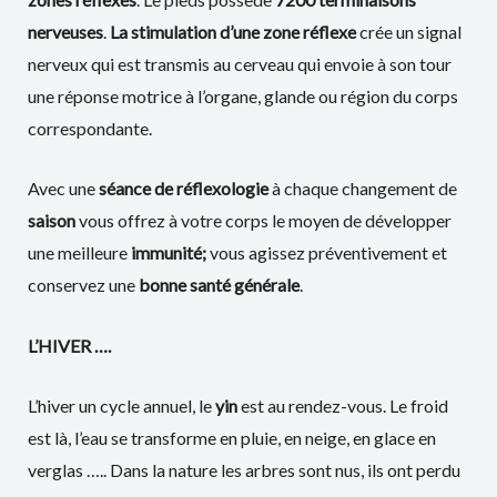
nerveuses
.
La stimulation d’une zone réflexe
crée un signal
nerveux qui est transmis au cerveau qui envoie à son tour
une réponse motrice à l’organe, glande ou région du corps
correspondante.
Avec une
séance de réflexologie
à chaque changement de
saison
vous offrez à votre corps le moyen de développer
une meilleure
immunité;
vous agissez préventivement et
conservez une
bonne santé générale
.
L’HIVER ….
L’hiver un cycle annuel, le
yin
est au rendez-vous. Le froid
est là, l’eau se transforme en pluie, en neige, en glace en
verglas ….. Dans la nature les arbres sont nus, ils ont perdu