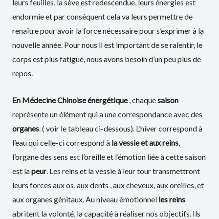
leurs feuilles, la sève est redescendue, leurs énergies est
endormie et par conséquent cela va leurs permettre de
renaître pour avoir la force nécessaire pour s’exprimer à la
nouvelle année. Pour nous il est important de se ralentir, le
corps est plus fatigué, nous avons besoin d’un peu plus de
repos.
En Médecine Chinoise énergétique
, chaque
saison
représente un élément qui a une correspondance avec des
organes
. ( voir le tableau ci-dessous). L’hiver correspond à
l’eau qui celle-ci correspond à
la vessie et aux reins
,
l’organe des sens est l’oreille et l’émotion liée à cette saison
est la
peur
. Les reins et la vessie à leur tour transmettront
leurs forces aux os, aux dents , aux cheveux, aux oreilles, et
aux organes génitaux. Au niveau émotionnel
les reins
abritent la volonté, la capacité à réaliser nos objectifs. Ils