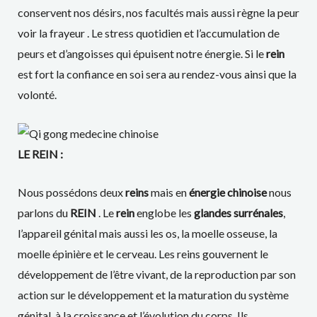
conservent nos désirs, nos facultés mais aussi règne la peur
voir la frayeur . Le stress quotidien et l’accumulation de
peurs et d’angoisses qui épuisent notre énergie. Si le
rein
est fort la confiance en soi sera au rendez-vous ainsi que la
volonté.
LE REIN :
Nous possédons deux
reins
mais en
énergie chinoise
nous
parlons du
REIN
. Le
rein
englobe les
glandes surrénales
,
l’appareil génital mais aussi les os, la moelle osseuse, la
moelle épinière et le cerveau. Les reins gouvernent le
développement de l’être vivant, de la reproduction par son
action sur le développement et la maturation du système
génital, à la croissance et l’évolution du corps. Ils