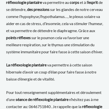
réflexologie plantaire
va permettre au
corps
et à
l’esprit
de
se détendre,
des pressions
sur les glandes de notre cerveau
comme l’hypophyse,l’hypothalamus…, le plexus solaire va
aider en cas de stress, d’insomnie, cela va stimuler l’humeur,
et va permettre de détendre le diaphragme. Grâce aux
points réflexes
sur le poumon cela va favoriser une
meilleure respiration, sur le thymus une stimulation du
système immunitaire pour faire fasse à cette saison d’hiver.
La réflexologie plantaire
va permettre à cette saison
hibernale d’avoir un coup d’élan pour faire fasse à notre
baisse d’énergie et de vitalité.
Pour tout renseignement supplémentaires et déroulement
d’une
séance de réflexologie plantaire
n’hésitez pas à me
contacter au: 0646751840 . Je rappelle que la
réflexologie