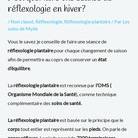
réflexologie en hiver?
/
Non classé
,
Réflexologie
,
Réflexologie plantaire
/ Par
Les
soins de Mylie
Vous le savez je conseille de faire une séance de
réflexologie plantaire
pour chaque changement de saison
afin de permettre au coprs de conserver un
état
d’équilibre
.
La
réflexologie plantaire
est reconnue par
l’OMS (
Organisme Mondiale de la Santé
), comme technique
complémentaire des
soins de santé.
La réflexologie plantaire
est basée sur le principe que le
corps
tout entier est représenté sur les
pieds
. On parle de
zones réflexes
. Le pieds possède
7200 terminaisons